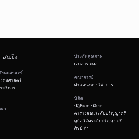
น่าสนใจ
ประกันคุณภาพ
เอกสาร มคอ.
สังคมศาสตร์
คณาจารย์
ังคมศาสตร์
ตำแหน่งทางวิชาการ
รบริหาร
นิสิต
ปฏิทินการศึกษา
กษา
ตารางสอนระดับปริญญาตรี
คู่มือนิสิตระดับปริญญาตรี
ศิษย์เก่า