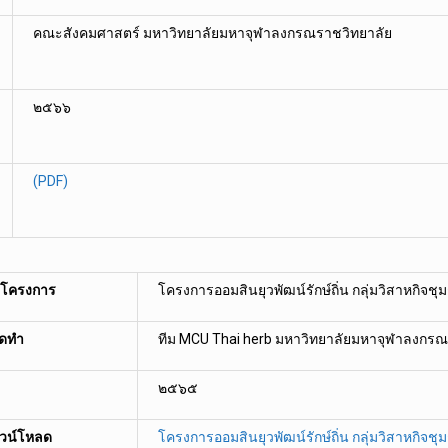
คณะสังคมศาสตร์ มหาวิทยาลัยมหาจุฬาลงกรณราชวิทยาลัย
๒๕๖๖
(PDF)
่อโครงการ
โครงการออมสินยุวพัฒน์รักษ์ถิ่น กลุ่มวิสาหกิจ
จัดทำ
ทีม MCU Thai herb มหาวิทยาลัยมหาจุฬาลงกรณ
๒๕๖๕
วน์โหลด
โครงการออมสินยุวพัฒน์รักษ์ถิ่น กลุ่มวิสาหกิจ