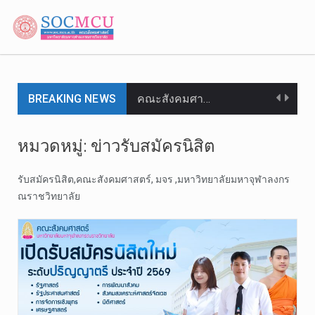
คณะสังคมศา…
BREAKING NEWS
ผู้บริหาร …
ผู้บริหาร …
หมวดหมู่: ข่าวรับสมัครนิสิต
วันจันทร์ท…
รับสมัครนิสิต,คณะสังคมศาสตร์, มจร ,มหาวิทยาลัยมหาจุฬาลงกร
วันพฤหัสบด…
ณราชวิทยาลัย
วันอังคารท…
คณะสังคมศา…
วันจันทร์ท…