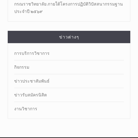
กรณราชวิทยาลัย ภายใต้โครงการปฏิบัติวิปัสสนากรรมฐาน
ประจำปี ๒๕๖๙
ข่าวต่างๆ
การบริการวิชาการ
กิจกรรม
ข่าวประชาสัมพันธ์
ข่าวรับสมัครนิสิต
งานวิชาการ