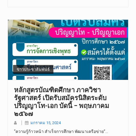
ข่าวประชาสัมพันธ์
หลักสูตรบัณฑิตศึกษา ภาควิชา
รัฐศาสตร์ เปิดรับสมัครนิสิตระดับ
ปริญญาโท-เอก บัดนี้ – พฤษภาคม
๒๕๖๗
มกราคม 15, 2024
“ความรู้ก้าวหน้า สำเร็จการศึกษา พัฒนาเครือข่าย”…