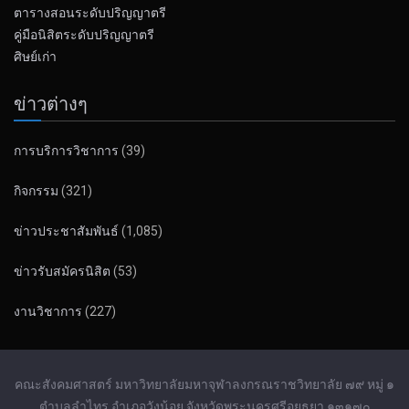
ตารางสอนระดับปริญญาตรี
คู่มือนิสิตระดับปริญญาตรี
ศิษย์เก่า
ข่าวต่างๆ
การบริการวิชาการ
(39)
กิจกรรม
(321)
ข่าวประชาสัมพันธ์
(1,085)
ข่าวรับสมัครนิสิต
(53)
งานวิชาการ
(227)
คณะสังคมศาสตร์ มหาวิทยาลัยมหาจุฬาลงกรณราชวิทยาลัย ๗๙ หมู่ ๑
ตำบลลำไทร อำเภอวังน้อย จังหวัดพระนครศรีอยุธยา ๑๓๑๗๐