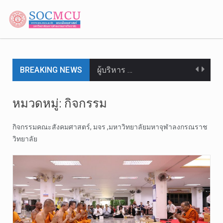
ผู้บริหาร …
BREAKING NEWS
ผู้บริหาร …
วันจันทร์ท…
หมวดหมู่: กิจกรรม
วันพฤหัสบด…
กิจกรรมคณะสังคมศาสตร์, มจร ,มหาวิทยาลัยมหาจุฬาลงกรณราช
วันอังคารท…
วิทยาลัย
คณะสังคมศา…
วันจันทร์ท…
วันอาทิตย์…