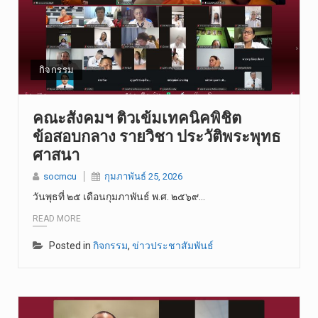
กิจกรรม
คณะสังคมฯ ติวเข้มเทคนิคพิชิต
ข้อสอบกลาง รายวิชา ประวัติพระพุทธ
ศาสนา
socmcu
กุมภาพันธ์ 25, 2026
วันพุธที่ ๒๕ เดือนกุมภาพันธ์ พ.ศ. ๒๕๖๙…
READ MORE
Posted in
กิจกรรม
,
ข่าวประชาสัมพันธ์