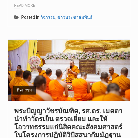
READ MORE
Posted in
กิจกรรม
,
ข่าวประชาสัมพันธ์
กิจกรรม
พระปัญญาวัชรบัณฑิต, รศ.ดร. เมตตา
นำทำวัตรเย็น ตรวจเยี่ยม และให้
โอวาทธรรมแก่นิสิตคณะสังคมศาสตร์
ในโครงการปฏิบัติวิปัสสนากัมมัฏฐาน