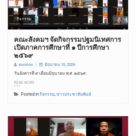
กิจกรรม
คณะสังคมฯ จัดกิจกรรมปฐมนิเทศการ
เปิดภาคการศึกษาที่ ๑ ปีการศึกษา
๒๕๖๙
socmcu
มิถุนายน 10, 2026
วันอังคารที่ ๙ เดือนมิถุนายน พ.ศ. ๒๕๖๙…
READ MORE
Posted in
กิจกรรม
,
ข่าวประชาสัมพันธ์