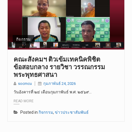
กิจกรรม
คณะสังคมฯ ติวเข้มเทคนิคพิชิต
ข้อสอบกลาง รายวิชา วรรณกรรม
พระพุทธศาสนา
socmcu
กุมภาพันธ์ 24, 2026
วันอังคารที่ ๒๔ เดือนกุมภาพันธ์ พ.ศ. ๒๕๖๙…
READ MORE
Posted in
กิจกรรม
,
ข่าวประชาสัมพันธ์