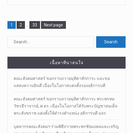
Page
1
Page
2
…
Page
33
Next page
เนื้อหาที่น่าสนใจ
คณะสังคมศาสตร์ ขอกราบถวายมุทิตาสักการะ และขอ
แสดงความยินดี เนื่องในโอกาสแต่งตั้งรองอธิการบดี
คณะสังคมศาสตร์ ขอกราบถวายมุทิตาสักการะ พระพรหม
วัชรธีราจารย์, ศ.ดร. เนื่องในโอกาสได้รับพระบัญชาสมเด็จ
พระสังฆราช แต่งตั้งให้ดำรงตำแหน่ง อธิการบดี มจร
บุคลากรคณะสังคมฯ ร่วมพิธีถวายพระพรชัยมงคลและเจริญ