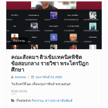
กิจกรรม
คณะสังคมฯ ติวเข้มเทคนิคพิชิต
ข้อสอบกลาง รายวิชา พระไตรปิฎก
ศึกษา
socmcu
กุมภาพันธ์ 24, 2026
วันจันทร์ที่ ๒๓ เดือนกุมภาพันธ์ พ.ศ.๒๕๖๙…
READ MORE
Posted in
กิจกรรม
,
ข่าวประชาสัมพันธ์