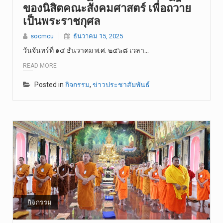
ของนิสิตคณะสังคมศาสตร์ เพื่อถวาย
เป็นพระราชกุศล
socmcu
ธันวาคม 15, 2025
วันจันทร์ที่ ๑๕ ธันวาคม พ.ศ. ๒๕๖๘ เวลา…
READ MORE
Posted in
กิจกรรม
,
ข่าวประชาสัมพันธ์
กิจกรรม