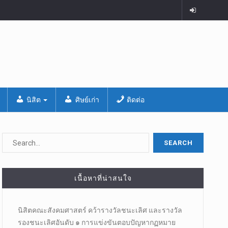
นิสิต
ศิษย์เก่า
ติดต่อ
เนื้อหาที่น่าสนใจ
นิสิตคณะสังคมศาสตร์​ คว้ารางวัลชนะเลิศ และรางวัล
รองชนะเลิศอันดับ ๑ การแข่งขันตอบปัญหากฏหมาย