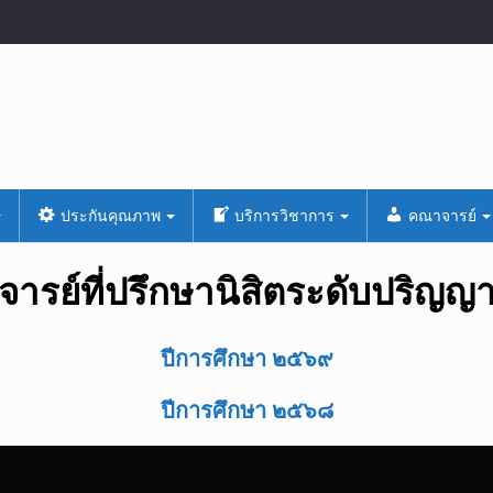
ประกันคุณภาพ
บริการวิชาการ
คณาจารย์
จารย์ที่ปรึกษานิสิตระดับปริญญา
ปีการศึกษา ๒๕๖๙
ปีการศึกษา ๒๕๖๘