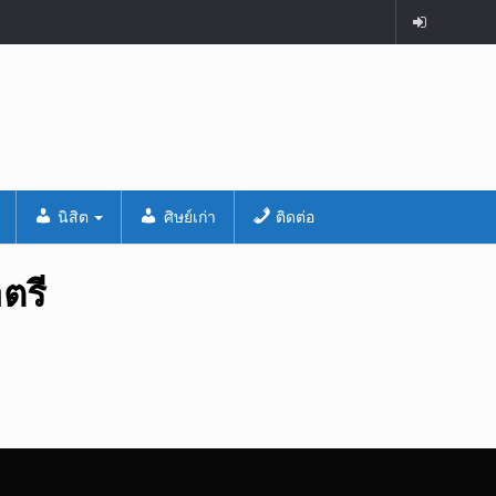
นิสิต
ศิษย์เก่า
ติดต่อ
ตรี