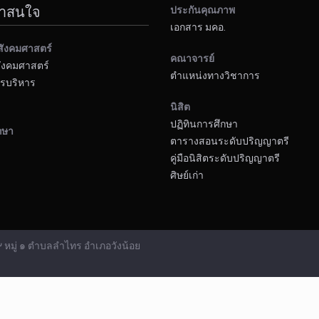
น่าสนใจ
ประกันคุณภาพ
เอกสาร มคอ.
สังคมศาสตร์
คณาจารย์
ังคมศาสตร์
ตำแหน่งทางวิชาการ
รบริหาร
นิสิต
ปฏิทินการศึกษา
กษา
ตารางสอนระดับปริญญาตรี
คู่มือนิสิตระดับปริญญาตรี
ศิษย์เก่า
มู่ ๑ ตำบลลำไทร อำเภอวังน้อย