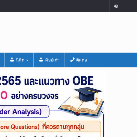
นิสิต
ศิษย์เก่า
ติดต่อ