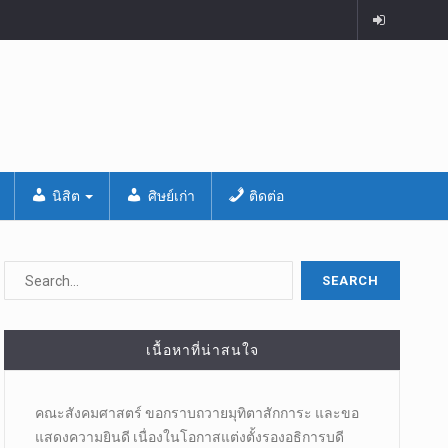
นิสิต
ศิษย์เก่า
ติดต่อ
เนื้อหาที่น่าสนใจ
คณะสังคมศาสตร์ ขอกราบถวายมุทิตาสักการะ และขอ
แสดงความยินดี เนื่องในโอกาสแต่งตั้งรองอธิการบดี