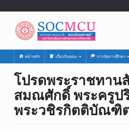
หน้าหลัก
เกี่ยวกับคณะ
การจัดการศึกษา
โปรดพระราชทานสั
สมณศักดิ์ พระครูปริ
พระวชิรกิตติบัณฑิ