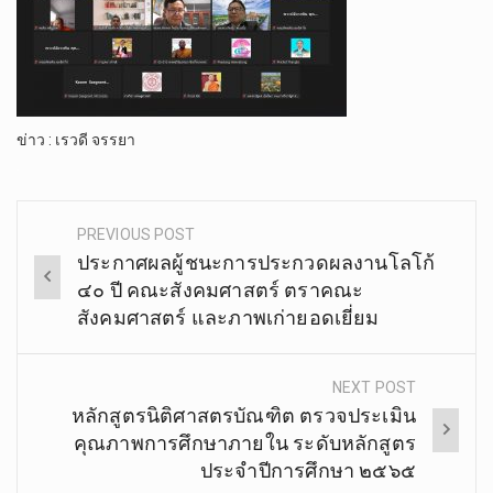
ข่าว : เรวดี จรรยา
.
PREVIOUS POST
Post
ประกาศผลผู้ชนะการประกวดผลงานโลโก้
navigation
๔๐ ปี คณะสังคมศาสตร์ ตราคณะ
สังคมศาสตร์ และภาพเก่ายอดเยี่ยม
NEXT POST
หลักสูตรนิติศาสตรบัณฑิต ตรวจประเมิน
คุณภาพการศึกษาภายใน ระดับหลักสูตร
ประจำปีการศึกษา ๒๕๖๕