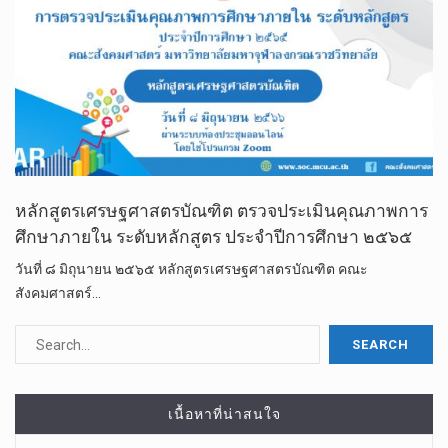
หลักสูตรเศรษฐศาสตรบัณฑิต ตรวจประเมินคุณภาพการ
ศึกษาภายใน ระดับหลักสูตร ประจำปีการศึกษา ๒๕๖๕
วันที่ ๘ มิถุนายน ๒๕๖๕ หลักสูตรเศรษฐศาสตรบัณฑิต คณะ
สังคมศาสตร์…
เนื้อหาที่น่าสนใจ