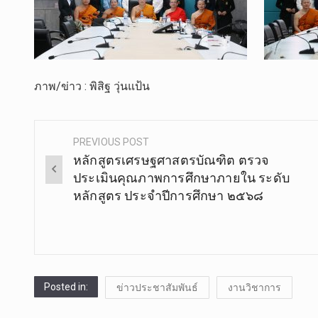
ภาพ/ข่าว : พิสิฐ วุ่นแป้น
PREVIOUS POST
Post
หลักสูตรเศรษฐศาสตรบัณฑิต ตรวจ
navigation
ประเมินคุณภาพการศึกษาภายใน ระดับ
หลักสูตร ประจำปีการศึกษา ๒๕๖๘
Posted in:
ข่าวประชาสัมพันธ์
งานวิชาการ