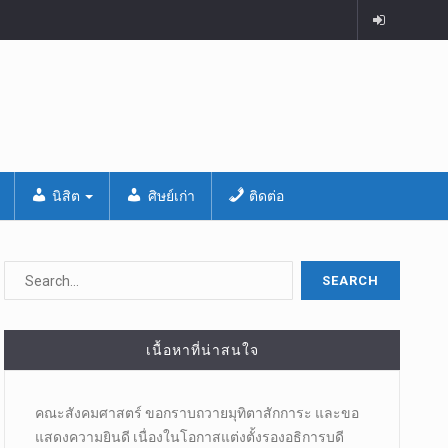
นิสิต
ศิษย์เก่า
ติดต่อ
เนื้อหาที่น่าสนใจ
คณะสังคมศาสตร์ ขอกราบถวายมุทิตาสักการะ และขอ
แสดงความยินดี เนื่องในโอกาสแต่งตั้งรองอธิการบดี