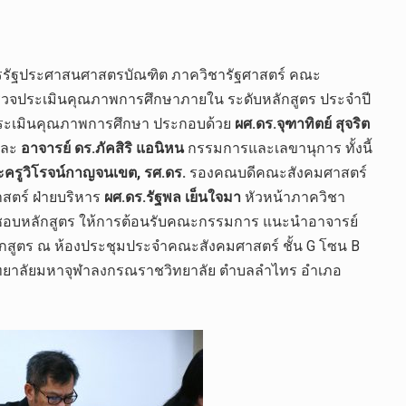
กสูตรรัฐประศาสนศาสตรบัณฑิต ภาควิชารัฐศาสตร์ คณะ
รวจประเมินคุณภาพการศึกษาภายใน ระดับหลักสูตร ประจำปี
ระเมินคุณภาพการศึกษา ประกอบด้วย
ผศ.ดร.จุฑาทิตย์ สุจริต
และ
อาจารย์ ดร.ภัคสิริ แอนิหน
กรรมการและเลขานุการ ทั้งนี้
ครูวิโรจน์กาญจนเขต, รศ.ดร.
รองคณบดีคณะสังคมศาสตร์
ตร์ ฝ่ายบริหาร
ผศ.ดร.รัฐพล เย็นใจมา
หัวหน้าภาควิชา
ผิดชอบหลักสูตร ให้การต้อนรับคณะกรรมการ แนะนำอาจารย์
กสูตร ณ ห้องประชุมประจำคณะสังคมศาสตร์ ชั้น G โซน B
วิทยาลัยมหาจุฬาลงกรณราชวิทยาลัย ตำบลลำไทร อำเภอ