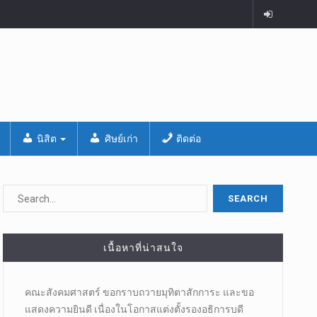
นิสิต
ศิษย์เก่า
ติดต่อ
เนื้อหาที่น่าสนใจ
คณะสังคมศาสตร์ ขอกราบถวายมุทิตาสักการะ และขอ
แสดงความยินดี เนื่องในโอกาสแต่งตั้งรองอธิการบดี