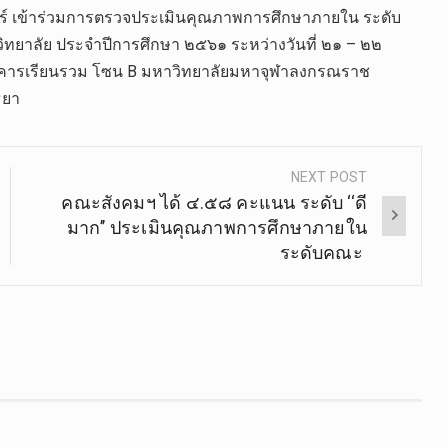
สตร์ เข้าร่วมการตรวจประเมินคุณภาพการศึกษาภายใน ระดับ
าลัย ประจำปีการศึกษา ๒๕๖๑ ระหว่างวันที่ ๒๑ – ๒๒
าคารเรียนรวม โซน B มหาวิทยาลัยมหาจุฬาลงกรณราช
ธยา
NEXT POST
คณะสังคมฯ ได้ ๔.๕๘ คะแนน ระดับ ‘‘ดี
มาก’’ ประเมินคุณภาพการศึกษาภายใน
ระดับคณะ