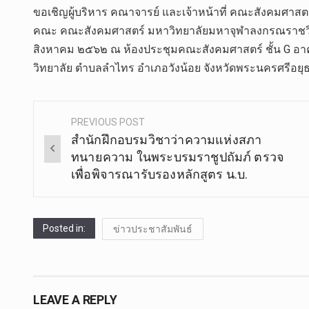
ขอเชิญผู้บริหาร คณาจารย์ และเจ้าหน้าที่ คณะสังคมศา
คณะ คณะสังคมศาสตร์ มหาวิทยาลัยมหาจุฬาลงกรณราชวิทย
สิงหาคม ๒๕๖๒ ณ ห้องประชุมคณะสังคมศาสตร์ ชั้น G อ
วิทยาลัย ตำบลลำไทร อำเภอวังน้อย จังหวัดพระนครศรีอยุ
PREVIOUS POST
Post
สำนักฝึกอบรมวิชาว่าความแห่งสภา
navigation
ทนายความ ในพระบรมราชูปถัมภ์ ตรวจ
เพื่อพิจารณารับรองหลักสูตร น.บ.
Posted in:
ข่าวประชาสัมพันธ์
LEAVE A REPLY