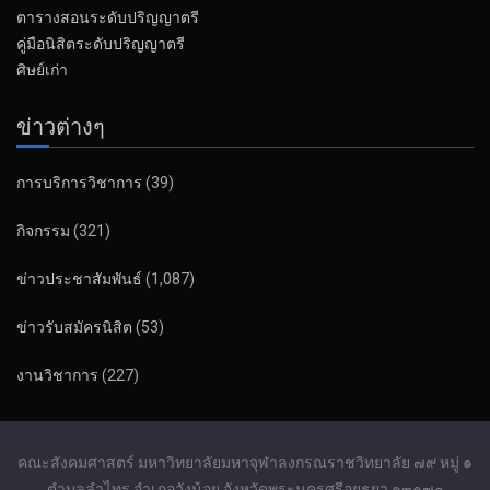
ตารางสอนระดับปริญญาตรี
คู่มือนิสิตระดับปริญญาตรี
ศิษย์เก่า
ข่าวต่างๆ
การบริการวิชาการ
(39)
กิจกรรม
(321)
ข่าวประชาสัมพันธ์
(1,087)
ข่าวรับสมัครนิสิต
(53)
งานวิชาการ
(227)
คณะสังคมศาสตร์ มหาวิทยาลัยมหาจุฬาลงกรณราชวิทยาลัย ๗๙ หมู่ ๑
ตำบลลำไทร อำเภอวังน้อย จังหวัดพระนครศรีอยุธยา ๑๓๑๗๐