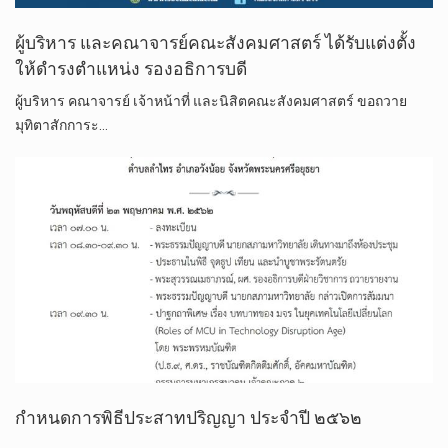
ผู้บริหาร และคณาจารย์คณะสังคมศาสตร์ ได้รับแต่งตั้ง
ให้ดำรงตำแหน่ง รองอธิการบดี
ผู้บริหาร คณาจารย์ เจ้าหน้าที่ และนิสิตคณะสังคมศาสตร์ ขอถวาย
มุทิตาสักการะ…
กำหนดการ​พิธีประสาทปริญญา​ ประจำปี​ ๒๕๖๒