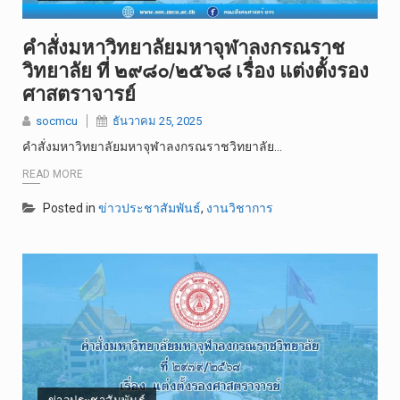
คำสั่งมหาวิทยาลัยมหาจุฬาลงกรณราช
วิทยาลัย ที่ ๒๙๘๐/๒๕๖๘ เรื่อง แต่งตั้งรอง
ศาสตราจารย์
socmcu
ธันวาคม 25, 2025
คำสั่งมหาวิทยาลัยมหาจุฬาลงกรณราชวิทยาลัย…
READ MORE
Posted in
ข่าวประชาสัมพันธ์
,
งานวิชาการ