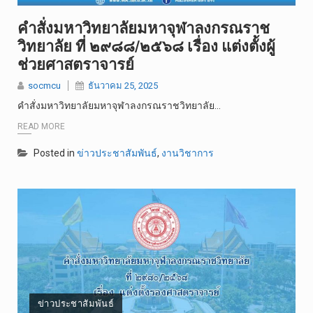
คำสั่งมหาวิทยาลัยมหาจุฬาลงกรณราช
วิทยาลัย ที่ ๒๙๘๘/๒๕๖๘ เรื่อง แต่งตั้งผู้
ช่วยศาสตราจารย์
socmcu
ธันวาคม 25, 2025
คำสั่งมหาวิทยาลัยมหาจุฬาลงกรณราชวิทยาลัย…
READ MORE
Posted in
ข่าวประชาสัมพันธ์
,
งานวิชาการ
ข่าวประชาสัมพันธ์