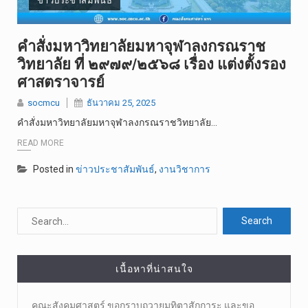
ข่าวประชาสัมพันธ์
คำสั่งมหาวิทยาลัยมหาจุฬาลงกรณราช
วิทยาลัย ที่ ๒๙๗๙/๒๕๖๘ เรื่อง แต่งตั้งรอง
ศาสตราจารย์
socmcu
ธันวาคม 25, 2025
คำสั่งมหาวิทยาลัยมหาจุฬาลงกรณราชวิทยาลัย…
READ MORE
Posted in
ข่าวประชาสัมพันธ์
,
งานวิชาการ
เนื้อหาที่น่าสนใจ
คณะสังคมศาสตร์ ขอกราบถวายมุทิตาสักการะ และขอ