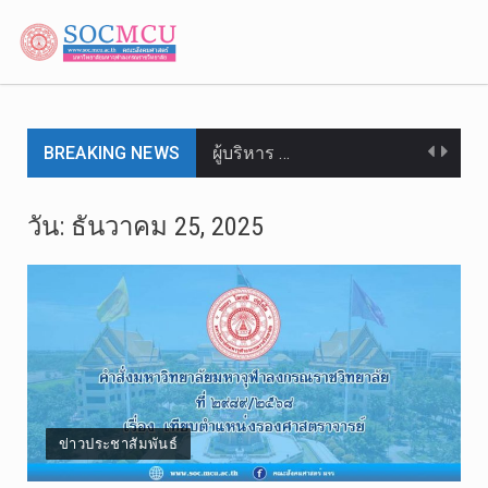
BREAKING NEWS
ผู้บริหาร …
ผู้บริหาร …
วัน: ธันวาคม 25, 2025
วันจันทร์ท…
วันพฤหัสบด…
วันอังคารท…
คณะสังคมศา…
ข่าวประชาสัมพันธ์
วันจันทร์ท…