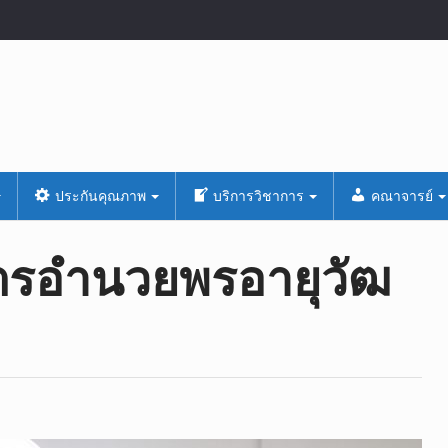
ประกันคุณภาพ
บริการวิชาการ
คณาจารย์
รอำนวยพร​อายุ​วัฒ​