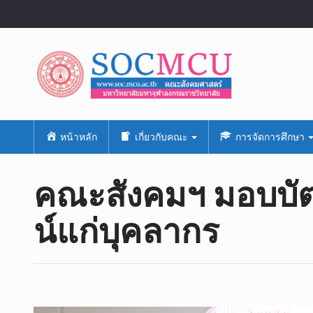
หน้าหลัก
เกี่ยวกับคณะ
การจัดการศึกษา
คณะสังคม​ฯ​ มอบบัต
น์​แก่บุคลากร