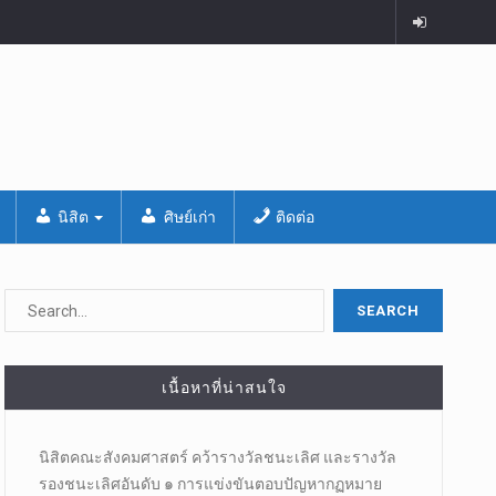
นิสิต
ศิษย์เก่า
ติดต่อ
เนื้อหาที่น่าสนใจ
นิสิตคณะสังคมศาสตร์​ คว้ารางวัลชนะเลิศ และรางวัล
รองชนะเลิศอันดับ ๑ การแข่งขันตอบปัญหากฏหมาย