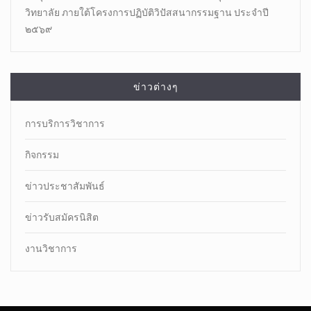
วิทยาลัย ภายใต้โครงการปฏิบัติวิปัสสนากรรมฐาน ประจำปี
๒๕๖๙
ข่าวต่างๆ
การบริการวิชาการ
กิจกรรม
ข่าวประชาสัมพันธ์
ข่าวรับสมัครนิสิต
งานวิชาการ