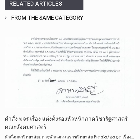
RELATED ARTICLES
FROM THE SAME CATEGORY
คำสั่ง มจร เรื่อง แต่งตั้งรองหัวหน้าภาควิชารัฐศาสตร์
คณะสังคมศาสตร์
คำสั่งมหาวิทยาลัยมหาจุฬาลงกรณราชวิทยาลัย ที่ ๓๔๕/๒๕๖๓ เรื่อง…