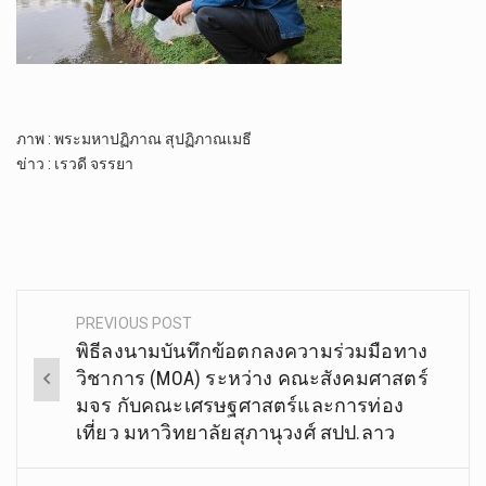
ภาพ : พระมหา​ปฏิภาณ​ สุ​ปฏิภาณ​เมธี
ข่าว : เรวดี จรรยา
.
PREVIOUS POST
Post
พิธีลงนามบันทึกข้อตกลงความร่วมมือทาง
navigation
วิชาการ (MOA) ระหว่าง คณะสังคมศาสตร์
มจร กับคณะเศรษฐศาสตร์และการท่อง
เที่ยว มหาวิทยาลัยสุภานุวงศ์ สปป.ลาว