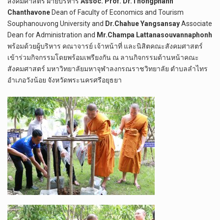
สังคมศาสตร์ ฝ่ายบริหาร
Assoc. Prof. Dr.Thongphanh
Chanthavone
Dean of Faculty of Economics and Tourism
Souphanouvong University and
Dr.Chahue Yangsansay
Associate
Dean for Administration and
Mr.Champa Lattanasouvannaphonh
พร้อมด้วยผู้บริหาร คณาจารย์ เจ้าหน้าที่ และนิสิตคณะสังคมศาสตร์
เข้าร่วมกิจกรรมโดยพร้อมเพรียงกัน ณ ลานกิจกรรมด้านหน้าคณะ
สังคมศาสตร์ มหาวิทยาลัยมหาจุฬาลงกรณราชวิทยาลัย ตำบลลำไทร
อำเภอวังน้อย จังหวัดพระนครศรีอยุธยา