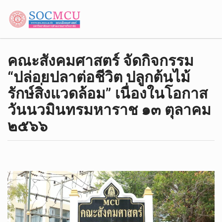
คณะสังคมศาสตร์ จัดกิจกรรม
“ปล่อยปลาต่อชีวิต ปลูกต้นไม้
รักษ์สิ่งแวดล้อม” เนื่องในโอกาส
วันนวมินทรมหาราช ๑๓ ตุลาคม
๒๕๖๖