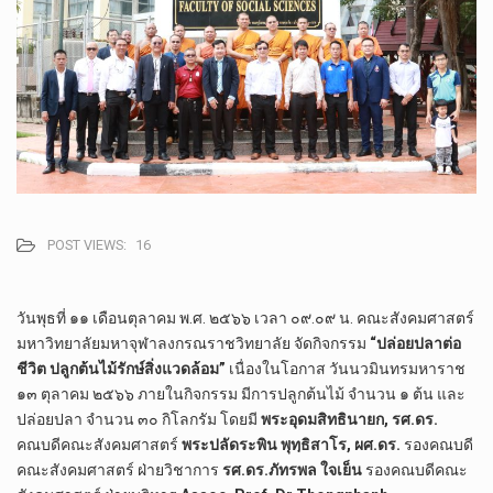
POST VIEWS:
16
วันพุธที่ ๑๑ เดือนตุลาคม พ.ศ. ๒๕๖๖ เวลา ๐๙.๐๙ น. คณะสังคมศาสตร์
มหาวิทยาลัยมหาจุฬาลงกรณราชวิทยาลัย จัดกิจกรรม
“ปล่อยปลาต่อ
ชีวิต ปลูกต้นไม้รักษ์สิ่งแวดล้อม”
เนื่องในโอกาส วันนวมินทรมหาราช
๑๓ ตุลาคม ๒๕๖๖ ภายในกิจกรรม มีการปลูกต้นไม้ จำนวน ๑ ต้น และ
ปล่อยปลา จำนวน ๓๐ กิโลกรัม โดยมี
พระอุดมสิทธินายก, รศ.ดร.
คณบดีคณะสังคมศาสตร์
พระปลัดระพิน พุทฺธิสาโร, ผศ.ดร.
รองคณบดี
คณะสังคมศาสตร์ ฝ่ายวิชาการ
รศ.ดร.ภัทรพล ใจเย็น
รองคณบดีคณะ