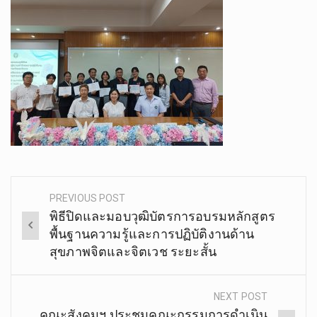
PREVIOUS POST
Post
พิธีปิดและมอบวุฒิบัตรการอบรมหลักสูตร
navigation
พื้นฐานความรู้และการปฏิบัติงานด้าน
สุขภาพจิตและจิตเวช ระยะสั้น
NEXT POST
คณะสังคมฯ ประชุมคณะกรรมการดำเนิน