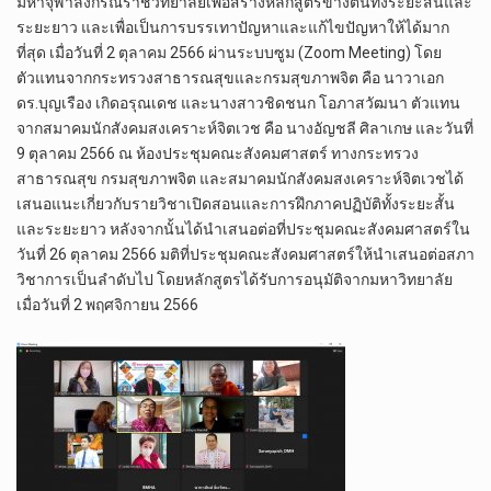
มหาจุฬาลงกรณราชวิทยาลัยเพื่อสร้างหลักสูตรข้างต้นทั้งระยะสั้นและ
ระยะยาว และเพื่อเป็นการบรรเทาปัญหาและแก้ไขปัญหาให้ได้มาก
ที่สุด เมื่อวันที่ 2 ตุลาคม 2566 ผ่านระบบซูม (Zoom Meeting) โดย
ตัวแทนจากกระทรวงสาธารณสุขและกรมสุขภาพจิต คือ นาวาเอก
ดร.บุญเรือง เกิดอรุณเดช และนางสาวชิดชนก โอภาสวัฒนา ตัวแทน
จากสมาคมนักสังคมสงเคราะห์จิตเวช คือ นางอัญชลี ศิลาเกษ และวันที่
9 ตุลาคม 2566 ณ ห้องประชุมคณะสังคมศาสตร์ ทางกระทรวง
สาธารณสุข กรมสุขภาพจิต และสมาคมนักสังคมสงเคราะห์จิตเวชได้
เสนอแนะเกี่ยวกับรายวิชาเปิดสอนและการฝึกภาคปฏิบัติทั้งระยะสั้น
และระยะยาว หลังจากนั้นได้นำเสนอต่อที่ประชุมคณะสังคมศาสตร์ใน
วันที่ 26 ตุลาคม 2566 มติที่ประชุมคณะสังคมศาสตร์ให้นำเสนอต่อสภา
วิชาการเป็นลำดับไป โดยหลักสูตรได้รับการอนุมัติจากมหาวิทยาลัย
เมื่อวันที่ 2 พฤศจิกายน 2566