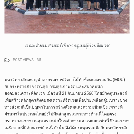
คณะสังคมศาสตร์กับการดูแลผู้ป่วยจิตเวช
POST VIEWS:
35
มหาวิทยาลัยมหาจุฬาลงกรณราชวิทยาได้ทำข้อตกลงร่วมกัน (MOU)
กับกระทรวงสาธารณสุข กรมสุขภาพจิต และสมาคมนัก
สังคมสงเคราะห์จิตเวช เมื่อวันที่ 21 กันยายน 2566 โดยมีวัตถุประสงค์
เพื่อสร้างหลักสูตรสังคมสงเคราะห์จิตเวชเพื่อช่วยเหลือกลุ่มเปราะบาง
ทางสังคมที่เป็นปัญหาในการสร้างสังคมแห่งความเข้มแข็ง เพราะที่
ผ่านมาในประเทศไทยยังไม่มีหลักสูตรเฉพาะทางด้านนี้โดยตรง
กระทรวงสาธารณสุขตระหนักในหลักการและเหตุผลเช่นนี้ จึงแสวงหา
เครือข่ายที่มีศักยภาพด้านนี้ ดังนั้น จึงได้ประชุมร่วมมือกับมหาวิทยาลัย