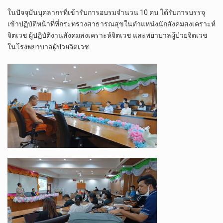
ในปัจจุบันบุคลากรที่เข้ารับการอบรมจำนวน 10 คน ได้รับการบรรจุ
เข้าปฏิบัติหน้าที่ที่กระทรวงสาธารณสุขในตำแหน่งนักสังคมสงเคราะห์
จิตเวช ผู้ปฏิบัติงานสังคมสงเคราะห์จิตเวช และพยาบาลผู้ป่วยจิตเวช
ในโรงพยาบาลผู้ป่วยจิตเวช