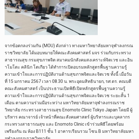
จากข้อตกลงร่วมกัน (MOU) ดังกล่าว ทางมหาวิทยาลัยมหาจุฬาลงกรณ
ราชวิทยาลัย ได้มอบหมายให้คณะสังคมศาสตร์ มจร ร่วมกับกระทรวง
สาธารณสุข กรมสุขภาพจิต สมาคมนักสังคมสงเคราะห์จิตเวช และอิน
าโมโตะ คลินิก โตเกียว ได้ทำการเปิดอบรมหลักสูตรพื้นฐานความรู้
ความเข้าใจและการปฏิบัติงานด้านสุขภาพจิตและจิตเวช ทั้งนี้ เมื่อวัน
ที่ 15 มกราคม 2567 เวลา 08.30 น. พระอุดมสิทธินายก, รศ.ดร. คณบดี
คณะสังคมศาสตร์ เป็นประธานเปิดพิธีเปิดหลักสูตรพื้นฐานความรู้
ความเข้าใจและการปฏิบัติงานด้านสุขภาพจิตและจิตเวช ระยะสั้น 1
เดือน ตามความร่วมมือระหว่าง มหาวิทยาลัยมหาจุฬาลงกรณราช
วิทยาลัย กระทรวงสาธารณสุข Enomoto Clinic Tokyo Japan โดยมี ผู้
บริหาร คณาจารย์ เจ้าหน้าที่คณะสังคมศาสตร์ ผู้บริหารและบุคลากร
กระทรวงสาธารณสุข และ Enomoto Clinic เข้าร่วมพิธีโดยพร้อม
เพรียงกัน ณ ห้อง B111 ชั้น 1 อาคารเรียนรวม โซน B มหาวิทยาลัยมหา
จุฬาลงกรณราชวิทยาลัย