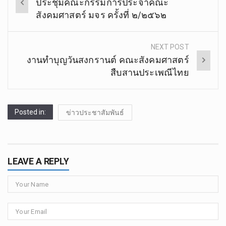
ประชุมคณะกรรมการประจำคณะ
navigation
สังคมศาสตร์ มจร ครั้งที่ ๒/๒๕๖๒
NEXT POST
งานทำบุญวันสงกรานต์ คณะสังคมศาสตร์
สืบสานประเพณีไทย
Posted in:
ข่าวประชาสัมพันธ์
LEAVE A REPLY