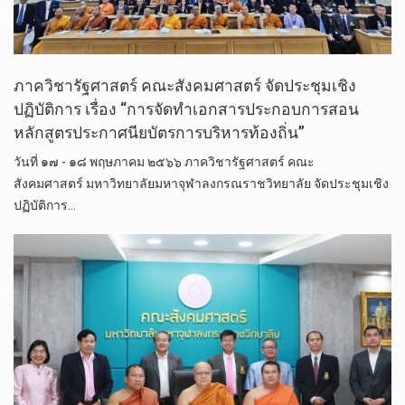
ภาควิชารัฐศาสตร์ คณะสังคมศาสตร์ จัดประชุมเชิง
ปฏิบัติการ เรื่อง “การจัดทำเอกสารประกอบการสอน
หลักสูตรประกาศนียบัตรการบริหารท้องถิ่น”
วันที่ ๑๗ - ๑๘ พฤษภาคม ๒๕๖๖ ภาควิชารัฐศาสตร์ คณะ
สังคมศาสตร์ มหาวิทยาลัยมหาจุฬาลงกรณราชวิทยาลัย จัดประชุมเชิง
ปฏิบัติการ…