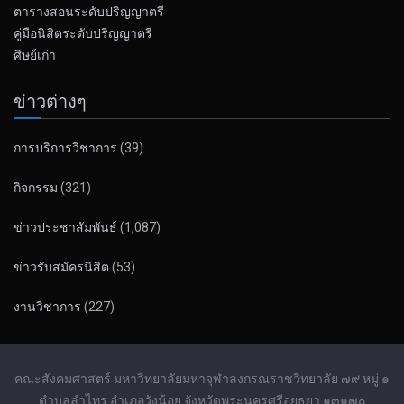
ตารางสอนระดับปริญญาตรี
คู่มือนิสิตระดับปริญญาตรี
ศิษย์เก่า
ข่าวต่างๆ
การบริการวิชาการ
(39)
กิจกรรม
(321)
ข่าวประชาสัมพันธ์
(1,087)
ข่าวรับสมัครนิสิต
(53)
งานวิชาการ
(227)
คณะสังคมศาสตร์ มหาวิทยาลัยมหาจุฬาลงกรณราชวิทยาลัย ๗๙ หมู่ ๑
ตำบลลำไทร อำเภอวังน้อย จังหวัดพระนครศรีอยุธยา ๑๓๑๗๐