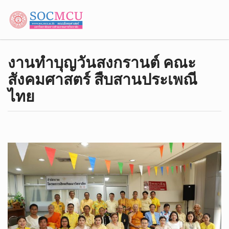
งานทำบุญวันสงกรานต์ คณะ
สังคมศาสตร์ สืบสานประเพณี
ไทย