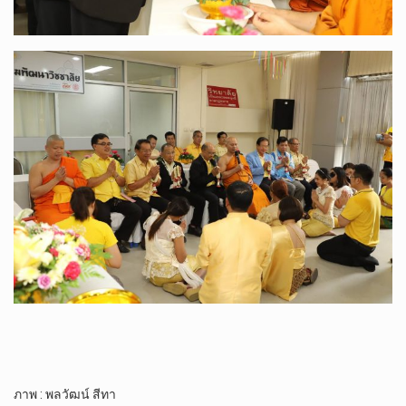
ภาพ : พลวัฒน์ สีทา