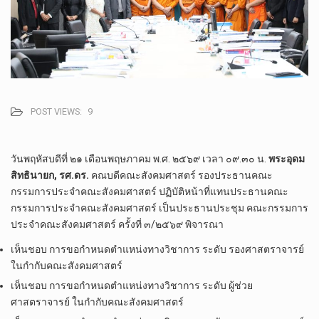
POST VIEWS:
9
วันพฤหัสบดีที่ ๒๑ เดือนพฤษภาคม พ.ศ. ๒๕๖๙ เวลา ๐๙.๓๐ น.
พระอุดม
สิทธินายก, รศ.ดร.
คณบดีคณะสังคมศาสตร์ รองประธานคณะ
กรรมการประจำคณะสังคมศาสตร์ ปฏิบัติหน้าที่แทนประธานคณะ
กรรมการประจำคณะสังคมศาสตร์ เป็นประธานประชุม คณะกรรมการ
ประจำคณะสังคมศาสตร์ ครั้งที่ ๓/๒๕๖๙ พิจารณา
เห็นชอบ การขอกำหนดตำแหน่งทางวิชาการ ระดับ รองศาสตราจารย์
ในกำกับคณะสังคมศาสตร์
เห็นชอบ การขอกำหนดตำแหน่งทางวิชาการ ระดับ ผู้ช่วย
ศาสตราจารย์ ในกำกับคณะสังคมศาสตร์