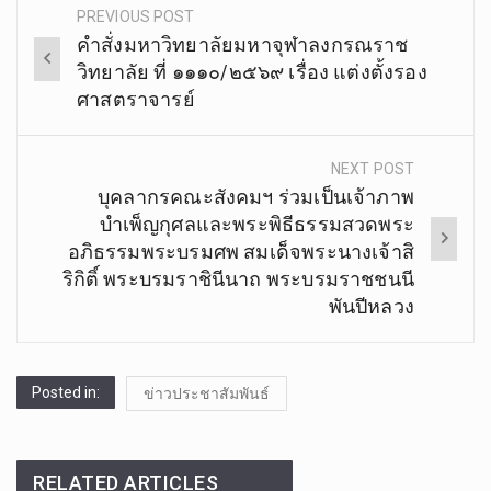
PREVIOUS POST
Post
คำสั่งมหาวิทยาลัยมหาจุฬาลงกรณราช
navigation
วิทยาลัย ที่ ๑๑๑๐/๒๕๖๙ เรื่อง แต่งตั้งรอง
ศาสตราจารย์
NEXT POST
บุคลากรคณะสังคมฯ ร่วมเป็นเจ้าภาพ
บำเพ็ญกุศลและพระพิธีธรรมสวดพระ
อภิธรรมพระบรมศพ สมเด็จพระนางเจ้าสิ
ริกิติ์ พระบรมราชินีนาถ พระบรมราชชนนี
พันปีหลวง
Posted in:
ข่าวประชาสัมพันธ์
RELATED ARTICLES