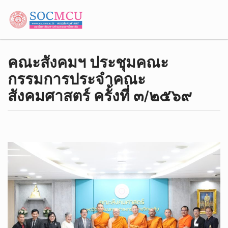
คณะสังคมฯ ประชุมคณะ
กรรมการประจำคณะ
สังคมศาสตร์ ครั้งที่ ๓/๒๕๖๙