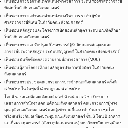
เห็นชอบ การขอกำหนดตำแหน่งทางวิชาการ ระดับ รองศาสตราจารย์
พิเศษ ในกำกับคณะสังคมศาสตร์
เห็นชอบ การขอกำหนดตำแหน่งทางวิชาการ ระดับ ผู้ช่วย
ศาสตราจารย์พิเศษ ในกำกับคณะสังคมศาสตร์
เห็นชอบ หลักสูตรและโครงการเปิดสอนหลักสูตร ระดับ บัณฑิตศึกษา
ในกำกับคณะสังคมศาสตร์
เห็นชอบ การขอปรับปรุงแก้ไขอาจารย์ผู้รับผิดชอบหลักสูตรและ
อาจารย์ประจำหลักสูตร ระดับปริญญาตรี ในกำกับคณะสังคมศาสตร์
เห็นชอบ บันทึกข้อตกลงความร่วมมือทางวิชาการ (MOU)
เห็นชอบ ผู้สำเร็จการศึกษาหลักสูตรประกาศนียบัตร ในกำกับคณะ
สังคมศาสตร์
เห็นชอบ การประชุมคณะกรรมการประจำคณะสังคมศาสตร์ ครั้งที่
๔/๒๕๖๙ ในวันพุธที่ ๘ กรกฎาคม พ.ศ. ๒๕๖๙
โดยมี รองคณบดีคณะสังคมศาสตร์ หัวหน้าภาควิชา รักษาการ
เลขานุการสำนักงานคณบดีคณะสังคมศาสตร์ คณะกรรมการผู้ทรง
คุณวุฒิคณะสังคมศาสตร์ และผู้เข้าร่วมชี้แจง เข้าร่วมประชุมโดย
พร้อมเพรียงกัน ณ ห้องประชุมคณะสังคมศาสตร์ ชั้น G โซน B อาคาร
สมเด็จพระพุฒาจารย์ (เกี่ยว อุปเสณมหาเถร) มหาวิทยาลัยมหาจุฬาลง