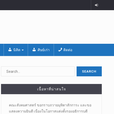
นิสิต
ศิษย์เก่า
ติดต่อ
เนื้อหาที่น่าสนใจ
คณะสังคมศาสตร์ ขอกราบถวายมุทิตาสักการะ และขอ
แสดงความยินดี เนื่องในโอกาสแต่งตั้งรองอธิการบดี