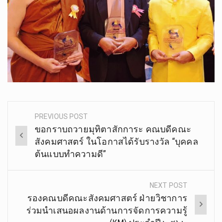
PREVIOUS POST
Post
ขอกราบถวายมุทิตาสักการะ คณบดีคณะ
navigation
สังคมศาสตร์ ในโอกาสได้รับรางวัล “บุคคล
ต้นแบบทำความดี”
NEXT POST
รองคณบดี​คณะ​สังคม​ศาสตร์​ ฝ่าย​วิชาการ​
ร่วมนำเสนอผลงานด้านการจัดการความรู้