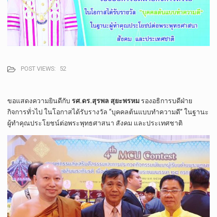
POST VIEWS:
52
ขอแสดงความยินดีกับ
รศ.ดร.สุรพล สุยะพรหม
รองอธิการบดีฝ่าย
กิจการทั่วไป ในโอกาสได้รับรางวัล “บุคคลต้นแบบทำความดี” ในฐานะ
ผู้ทำคุณประโยชน์ต่อพระพุทธศาสนา สังคม และประเทศชาติ