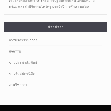
คณะสังคมศาสตร์ จัดโครงการปฐมนิเทศนิสิต เตรียมความ
พร้อม และสามีจิกรรมไหว้ครู ประจำปีการศึกษา ๒๕๖๙
ข่าวต่างๆ
การบริการวิชาการ
กิจกรรม
ข่าวประชาสัมพันธ์
ข่าวรับสมัครนิสิต
งานวิชาการ