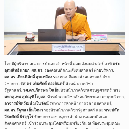
โดยมีผู้บริหาร คณาจารย์ และเจ้าหน้าที่ ค
ณะสังคมศาสตร์ อาทิ
พระ
อุดมสิทธินายก, ผศ.ดร.
รองคณบดีคณะสังคมศาสตร์ ฝ่ายบริหาร,
ผศ.ดร.เกียรติศักดิ์ สุขเหลือง
รองคณบดีคณะสังคมศาสตร์ ฝ่าย
วิชาการ,
รศ.ดร.เติมศักดิ์ ทองอินทร์
หัวหน้าภาควิชา
รัฐศาสตร์,
รศ.ดร.ภัทรพล ใจเย็น
หัวหน้าภาควิชาเศรษฐศาสตร์,
พระ
มหาสุเทพ สุปณฺฑิโต,ผศ.
หัวหน้าภาควิชาสังคมวิทยาและมานุษยวิทยา,
อาจารย์พิทวัฒน์ มโนรัตน์
รักษาการหัวหน้าภาควิชานิติศาสตร์,
ผศ.ดร.รัฐพล เย็นใจมา
รองหัวหน้าภาควิชารัฐศาสตร์ และ
พระปลัด
วีระศักดิ์ ธีรงฺกุโร
รักษาการเลขานุการสำนักงานคณบดีคณะ
สังคมศาสตร์ เข้าร่วมประชุมโดยพร้อมเพรียงกัน ณ ห้องประชุมคณะ