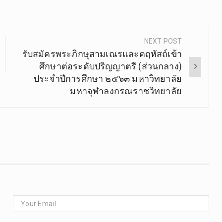
NEXT POST
รับสมัครพระภิกษุสามเณรและคฤหัสถ์เข้า
ศึกษาต่อระดับปริญญาตรี (ส่วนกลาง)
ประจำปีการศึกษา ๒๕๖๓ มหาวิทยาลัย
มหาจุฬาลงกรณราชวิทยาลัย