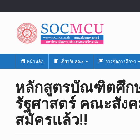
หน้าหลัก
เกี่ยวกับคณะ
การจัดการศึกษา
หลักสูตรบัณฑิตศึก
รัฐศาสตร์​ คณะสังคม
สมัคร​แล้ว!!