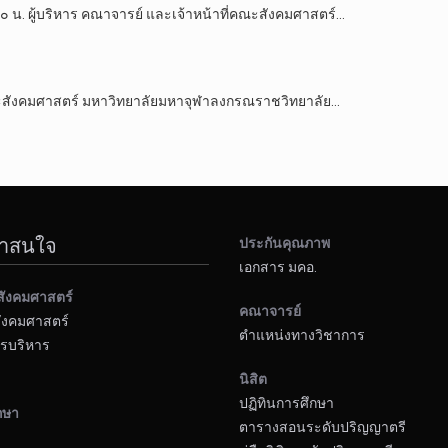
๐ น. ผู้บริหาร คณาจารย์ และเจ้าหน้าที่คณะสังคมศาสตร์…
คณะสังคมศาสตร์ มหาวิทยาลัยมหาจุฬาลงกรณราชวิทยาลัย…
น่าสนใจ
ประกันคุณภาพ
เอกสาร มคอ.
สังคมศาสตร์
คณาจารย์
ังคมศาสตร์
ตำแหน่งทางวิชาการ
รบริหาร
นิสิต
ปฏิทินการศึกษา
กษา
ตารางสอนระดับปริญญาตรี