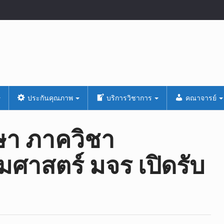
ประกันคุณภาพ
บริการวิชาการ
คณาจารย์
ษา ภาควิชา
​ศาสตร์​ มจร เปิดรับ