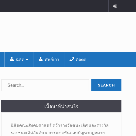
นิสิต
ศิษย์เก่า
ติดต่อ
เนื้อหาที่น่าสนใจ
นิสิตคณะสังคมศาสตร์​ คว้ารางวัลชนะเลิศ และรางวัล
รองชนะเลิศอันดับ ๑ การแข่งขันตอบปัญหากฏหมาย