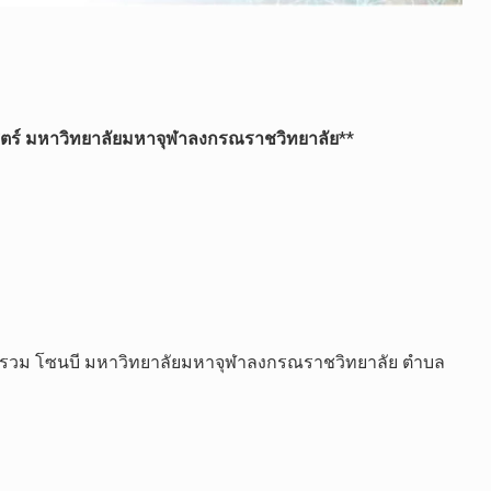
​ มหา​วิทยาลัย​มหา​จุฬา​ลง​ก
​รณ​ราช​วิทยาลัย
​**
ม โซนบี มหา​วิทยาลัย​มหา​จุฬา​ลง​ก
​รณ​ราช​วิทยาลัย ตำบล