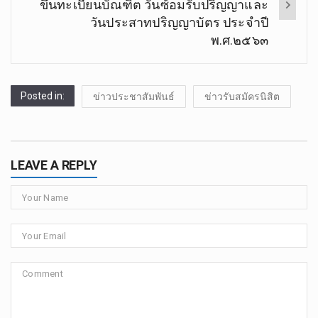
ขึ้นทะเบียนบัณฑิต​ วันซ้อมรับปริญญาและ
วันประสาทปริญญาบัตร​ ประจำปี​
พ.ศ.๒๕๖๓
Posted in:
ข่าวประชาสัมพันธ์
ข่าวรับสมัครนิสิต
LEAVE A REPLY