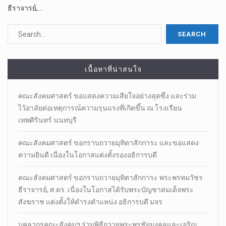
ธีราจารย์,…
เนื้อหาที่น่าสนใจ
คณะสังคมศาสตร์ ขอแสดงความเสียใจอย่างสุดซึ่ง และร่วม
ไว้อาลัยต่อเหตุการณ์ความรุนแรงที่เกิดขึ้น ณ โรงเรียน
เทพศิรินทร์ นนทบุรี
คณะสังคมศาสตร์ ขอกราบถวายมุทิตาสักการะ และขอแสดง
ความยินดี เนื่องในโอกาสแต่งตั้งรองอธิการบดี
คณะสังคมศาสตร์ ขอกราบถวายมุทิตาสักการะ พระพรหมวัชร
ธีราจารย์, ศ.ดร. เนื่องในโอกาสได้รับพระบัญชาสมเด็จพระ
สังฆราช แต่งตั้งให้ดำรงตำแหน่ง อธิการบดี มจร
บุคลากรคณะสังคมฯ ร่วมพิธีถวายพระพรชัยมงคลและเจริญ