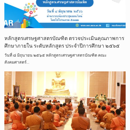
หลักสูตรเศรษฐศาสตรบัณฑิต ตรวจประเมินคุณภาพการ
ศึกษาภายใน ระดับหลักสูตร ประจำปีการศึกษา ๒๕๖๕
วันที่ ๘ มิถุนายน ๒๕๖๕ หลักสูตรเศรษฐศาสตรบัณฑิต คณะ
สังคมศาสตร์…