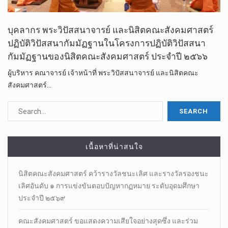
บุคลากร พระวิปัสสนาจารย์ และนิสิตคณะสังคมศาสตร์
ปฏิบัติวิปัสสนากัมมัฏฐานในโครงการปฏิบัติวิปัสสนา
กัมมัฏฐานของนิสิตคณะสังคมศาสตร์ ประจำปี ๒๕๖๖
ผู้บริหาร คณาจารย์ เจ้าหน้าที่ พระวิปัสสนาจารย์ และนิสิตคณะ
สังคมศาสตร์…
เนื้อหาที่น่าสนใจ
นิสิตคณะสังคมศาสตร์​ คว้ารางวัลชนะเลิศ และรางวัลรองชนะ
เลิศอันดับ ๑ การแข่งขันตอบปัญหากฏหมาย ระดับอุดมศึกษา
ประจำปี ๒๕๖๙
คณะสังคมศาสตร์ ขอแสดงความเสียใจอย่างสุดซึ่ง และร่วม