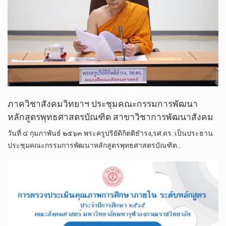
ภาควิชาสังคมวิทยาฯ ประชุมคณะกรรมการพัฒนา
หลักสูตรพุทธศาสตรบัณฑิต สาขาวิชาการพัฒนาสังคม
วันที่ ๔ กุมภาพันธ์ ๒๕๖๓ พระครูปริยัติกิตติธำรง,รศ.ดร. เป็นประธาน
ประชุมคณะกรรมการพัฒนาหลักสูตรพุทธศาสตรบัณฑิต…