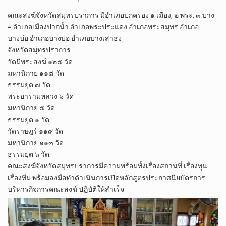
คณะสงฆ์จังหวัดสมุทรปราการ มีอำเภอปกครอง ๑ เมือง, ๒ พระ, ๓ บาง
= อำเภอเมืองปากน้ำ อำเภอพระประแดง อำเภอพระสมุทร อำเภอ
บางบ่อ อำเภอบางบ่อ อำเภอบางเสาธง
จังหวัดสมุทรปราการ
วัดมีพระสงฆ์ ๑๒๕ วัด
มหานิกาย ๑๑๘ วัด
ธรรมยุต ๗ วัด
พระอารามหลวง ๖ วัด
มหานิกาย ๕ วัด
ธรรมยุต ๑ วัด
วัดราษฎร์ ๑๑๙ วัด
มหานิกาย ๑๑๓ วัด
ธรรมยุต ๖ วัด
คณะสงฆ์จังหวัดสมุทรปราการมีความพร้อมทั้งเรื่องสถานที่ เรื่องทุน
เรื่องทีม พร้อมลงมือทำดำเนินการเปิดหลักสูตรประกาศนียบัตรการ
บริหารกิจการคณะสงฆ์ ปฏิบัติให้สำเร็จ