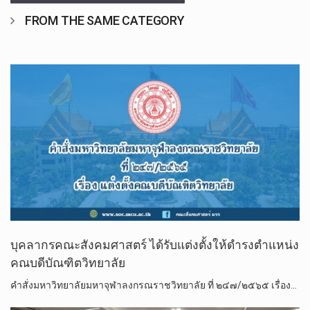
FROM THE SAME CATEGORY
บุคลากรคณะสังคมศาสตร์ ได้รับแต่งตั้งให้ดำรงตำแหน่ง
คณบดีบัณฑิตวิทยาลัย
คำสั่งมหาวิทยาลัยมหาจุฬาลงกรณราชวิทยาลัย ที่ ๒๔๗/๒๕๖๕ เรื่อง…