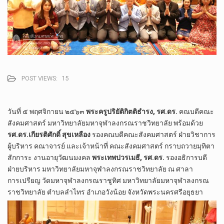
POST VIEWS:
15
วันที่ ๕ พฤศจิกายน ๒๕๖๓
พระครูปริยัติกิตติธำรง, รศ.ดร.
คณบดีคณะ
สังคมศาสตร์ มหาวิทยาลัยมหาจุฬาลงกรณราชวิทยาลัย พร้อมด้วย
รศ.ดร.เกียรติศักดิ์ สุขเหลือง
รองคณบดีคณะสังคมศาสตร์ ฝ่ายวิชาการ
ผู้บริหาร คณาจารย์ และเจ้าหน้าที่ คณะสังคมศาสตร์ กราบถวายมุทิตา
สักการะ งานอายุวัฒนมงคล
พระเทพปวรเมธี, รศ.ดร.
รองอธิการบดี
ฝ่ายบริหาร มหาวิทยาลัยมหาจุฬาลงกรณราชวิทยาลัย ณ ศาลา
การเปรียญ วัดมหาจุฬาลงกรณราชูทิศ มหาวิทยาลัยมหาจุฬาลงกรณ
ราชวิทยาลัย ตำบลลำไทร อำเภอวังน้อย จังหวัดพระนครศรีอยุธยา