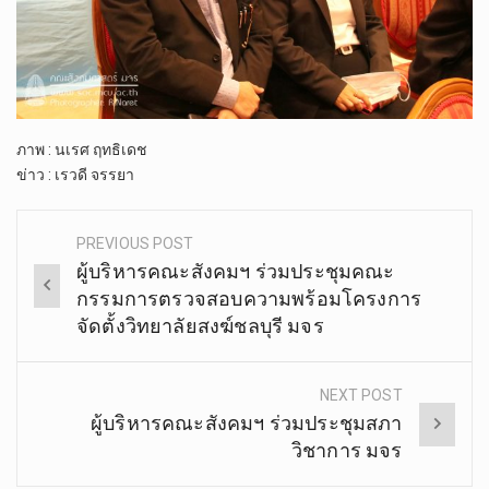
ภาพ : นเรศ ฤทธิเดช
ข่าว : เรวดี จรรยา
PREVIOUS POST
Post
ผู้บริหารคณะสังคมฯ ร่วม​ประชุมคณะ
navigation
กรรมการตรวจสอบความพร้อมโครงการ
จัดตั้งวิทยาลัยสงฆ์ชลบุรี มจร
NEXT POST
ผู้บริหารคณะสังคมฯ ร่วมประชุมสภา
วิชาการ มจร