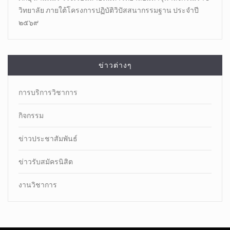
วิทยาลัย ภายใต้โครงการปฏิบัติวิปัสสนากรรมฐาน ประจำปี
๒๕๖๙
ข่าวต่างๆ
การบริการวิชาการ
กิจกรรม
ข่าวประชาสัมพันธ์
ข่าวรับสมัครนิสิต
งานวิชาการ