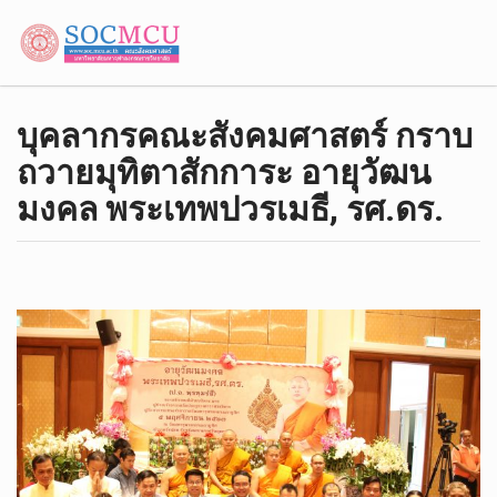
บุคลากรคณะสังคมศาสตร์ กราบ
ถวายมุทิตาสักการะ อายุวัฒน
มงคล พระเทพปวรเมธี, รศ.ดร.