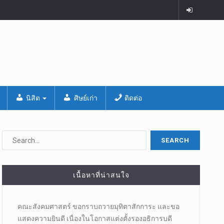
นิสิต
ศิษย์เก่า
ติดต่อ
เนื้อหาที่น่าสนใจ
คณะสังคมศาสตร์ ขอกราบถวายมุทิตาสักการะ และขอ
แสดงความยินดี เนื่องในโอกาสแต่งตั้งรองอธิการบดี