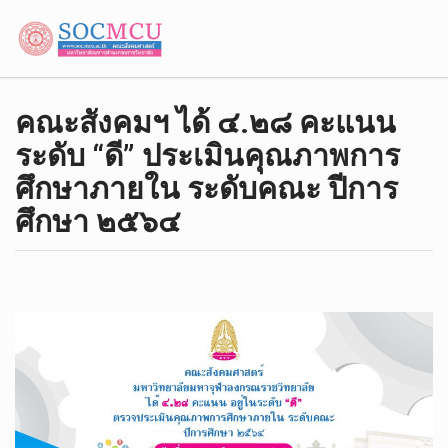
คณะสังคมฯ ได้ ๔.๒๘ คะแนน
ระดับ “ดี” ประเมินคุณภาพการ
ศึกษาภายใน ระดับคณะ ปีการ
ศึกษา ๒๕๖๔