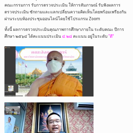
คณะกรรมการ รับการตรวจประเมิน ให้การสัมภาษณ์ รับฟังผลการ
ตรวจประเมิน ซักถามและแลกเปลี่ยนความคิดเห็นโดยพร้อมเพรียงกัน
ผ่านระบบห้องประชุมออนไลน์โดยใช้โปรแกรม Zoom
ทั้งนี้ ผลการตรวจประเมินคุณภาพการศึกษาภายใน ระดับคณะ ปีการ
ศึกษา ๒๕๖๔ ได้คะแนนประเมิน
๔.๒๘
คะแนน อยู่ในระดับ
“ดี”