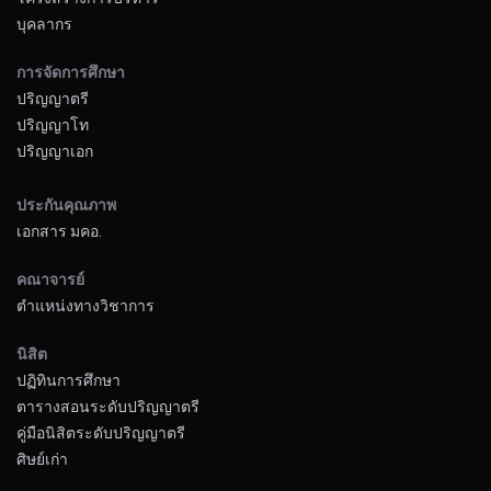
บุคลากร
การจัดการศึกษา
ปริญญาตรี
ปริญญาโท
ปริญญาเอก
ประกันคุณภาพ
เอกสาร มคอ.
คณาจารย์
ตำแหน่งทางวิชาการ
นิสิต
ปฏิทินการศึกษา
ตารางสอนระดับปริญญาตรี
คู่มือนิสิตระดับปริญญาตรี
ศิษย์เก่า