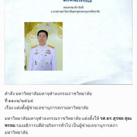
คำสั่ง มหาวิทยาลัยมหาจุฬาลงกรณราชวิทยาลัย
ที่ ๑๑๐๒/๒๕๖๕
เรื่อง แต่งตั้งผู้ช่วยเลขานุการสภามหาวิทยาลัย
มหาวิทยาลัยมหาจุฬาลงกรณราชวิทยาลัย แต่งตั้งให้
รศ.ดร.สุรพล สุยะ
พรหม
รองอธิการบดีฝ่ายกิจการทั่วไป เป็นผู้ช่วยเลขานุการสภา
มหาวิทยาลัย