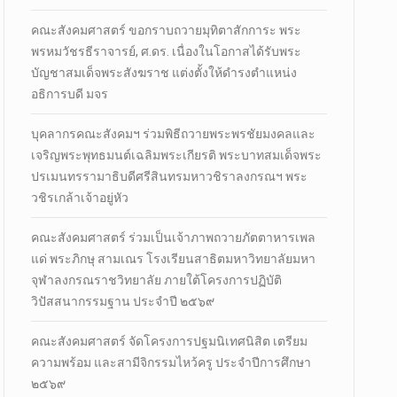
คณะสังคมศาสตร์ ขอกราบถวายมุทิตาสักการะ พระ
พรหมวัชรธีราจารย์, ศ.ดร. เนื่องในโอกาสได้รับพระ
บัญชาสมเด็จพระสังฆราช แต่งตั้งให้ดำรงตำแหน่ง
อธิการบดี มจร
บุคลากรคณะสังคมฯ ร่วมพิธีถวายพระพรชัยมงคลและ
เจริญพระพุทธมนต์เฉลิมพระเกียรติ พระบาทสมเด็จพระ
ปรเมนทรรามาธิบดีศรีสินทรมหาวชิราลงกรณฯ พระ
วชิรเกล้าเจ้าอยู่หัว
คณะสังคมศาสตร์ ร่วมเป็นเจ้าภาพถวายภัตตาหารเพล
แด่ พระภิกษุ สามเณร โรงเรียนสาธิตมหาวิทยาลัยมหา
จุฬาลงกรณราชวิทยาลัย ภายใต้โครงการปฏิบัติ
วิปัสสนากรรมฐาน ประจำปี ๒๕๖๙
คณะสังคมศาสตร์ จัดโครงการปฐมนิเทศนิสิต เตรียม
ความพร้อม และสามีจิกรรมไหว้ครู ประจำปีการศึกษา
๒๕๖๙