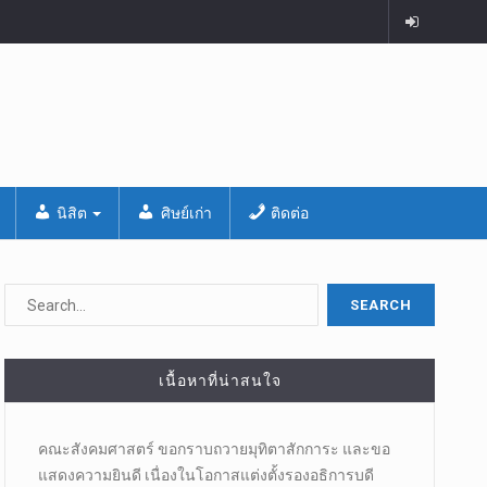
นิสิต
ศิษย์เก่า
ติดต่อ
เนื้อหาที่น่าสนใจ
คณะสังคมศาสตร์ ขอกราบถวายมุทิตาสักการะ และขอ
แสดงความยินดี เนื่องในโอกาสแต่งตั้งรองอธิการบดี