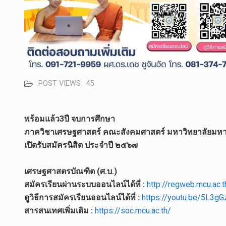
POST VIEWS:
45
พร้อมแล้ว3ปี จบการศึกษา
ภาควิชาเศรษฐศาสตร์ คณะสังคมศาสตร์ มหาวิทยาลัยมห
เปิดรับสมัครนิสิต ประจำปี ๒๕๖๗
.
เศรษฐศาสตรบัณฑิต (ศ.บ.)
สมัครเรียนผ่านระบบออนไลน์ได้ที่ :
http://regweb.mcu.ac.
ดูวิธีการสมัครเรียนออนไลน์ได้ที่ :
https://youtu.be/5L3g
สารสนเทศเพิ่มเติม :
https://soc.mcu.ac.th/
.