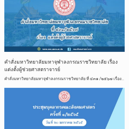
คำสั่งมหาวิทยาลัยมหาจุฬาลงกรณราชวิทยาลัย เรื่อง
แต่งตั้งผู้ช่วยศาสตราจารย์
คำสั่งมหาวิทยาลัยมหาจุฬาลงกรณราชวิทยาลัย ที่ ๔๓๑ /๒๕๖๗ เรื่อง…