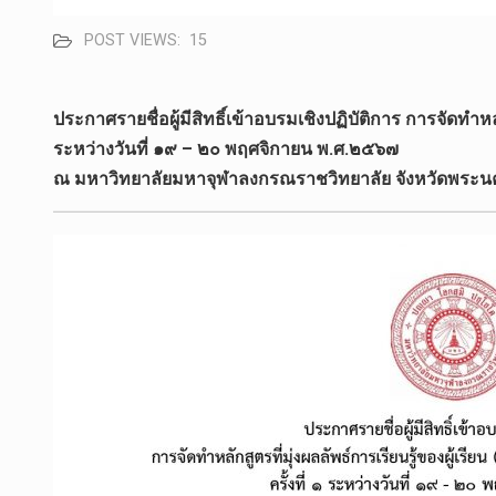
POST VIEWS:
15
ประกาศรายชื่อผู้มีสิทธิ์เข้าอบรมเชิงปฏิบัติการ การจัดทำหลักส
ระหว่างวันที่ ๑๙ – ๒๐ พฤศจิกายน พ.ศ.๒๕๖๗
ณ มหาวิทยาลัยมหาจุฬาลงกรณราชวิทยาลัย จังหวัดพระน