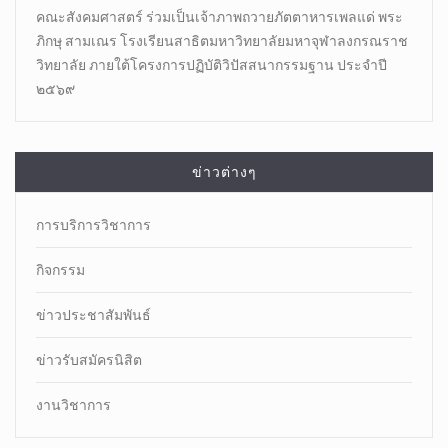
คณะสังคมศาสตร์ ร่วมเป็นเจ้าภาพถวายภัตตาหารเพลแด่ พระ
ภิกษุ สามเณร โรงเรียนสาธิตมหาวิทยาลัยมหาจุฬาลงกรณราช
วิทยาลัย ภายใต้โครงการปฏิบัติวิปัสสนากรรมฐาน ประจำปี
๒๕๖๙
ข่าวต่างๆ
การบริการวิชาการ
กิจกรรม
ข่าวประชาสัมพันธ์
ข่าวรับสมัครนิสิต
งานวิชาการ