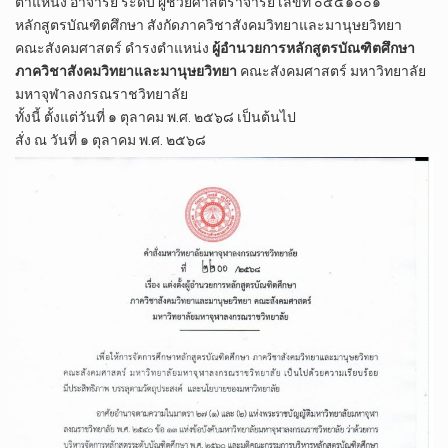
ตำแหน่ง อาจารย์ ระดับ ผู้ช่วยศาสตราจารย์ เลขที่ ๐๕๔๑๐๐๑
หลักสูตรบัณฑิตศึกษา สังกัดภาควิชาสังคมวิทยาและมานุษยวิทยา
คณะสังคมศาสตร์ ดำรงตำแหน่ง
ผู้อำนวยการหลักสูตรบัณฑิตศึกษา
ภาควิชาสังคมวิทยาและมานุษยวิทยา
คณะสังคมศาสตร์ มหาวิทยาลัย
มหาจุฬาลงกรณราชวิทยาลัย
ทั้งนี้ ตั้งแต่วันที่ ๑ ตุลาคม พ.ศ. ๒๕๖๘ เป็นต้นไป
สั่ง ณ วันที่ ๑ ตุลาคม พ.ศ. ๒๕๖๘