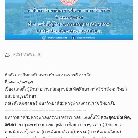
POST VIEWS:
8
คำสั่งมหาวิทยาลัยมหาจุฬาลงกรณราชวิทยาลัย
ที่ ๒๒๐๐/๒๕๖๘
เรื่อง แต่งตั้งผู้อำนวยการหลักสูตรบัณฑิตศึกษา ภาควิชาสังคมวิทยา
และมานุษยวิทยา
คณะสังคมศาสตร์ มหาวิทยาลัยมหาจุฬาลงกรณราชวิทยาลัย
————————————————————————
มหาวิทยาลัยมหาจุฬาลงกรณราชวิทยาลัย แต่งตั้งให้
พระอุดมบัณฑิต,
ผศ.ดร.
อายุ ๕๒ พรรษา ๓๐ วุฒิการศึกษา ป.ธ.๙, วท.บ. (วิทยาการ
คอมพิวเตอร์), พธ.ม. (การพัฒนาสังคม), พธ.ด. (การพัฒนาสังคม)