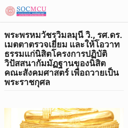
พระพรหมวัชรวิมลมุนี วิ., รศ.ดร.​
เมตตาตรวจเยี่ยม และให้โอวาท
ธรรมแก่นิสิตโครงการ​ปฏิบัติ​
วิปัสสนา​กัมมัฏฐาน​ของ​นิสิต​
คณะ​สังคม​ศาสตร์​ เพื่อถวายเป็น
พระราชกุศล