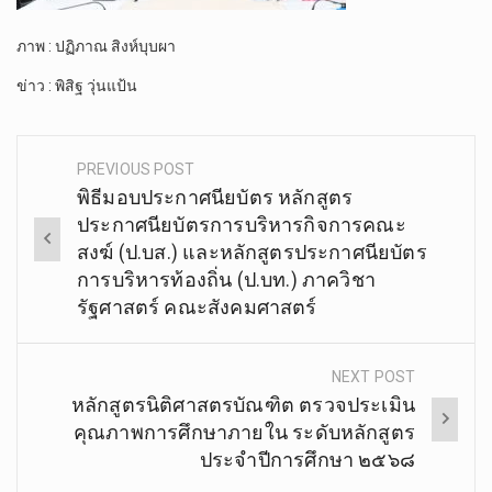
ภาพ : ปฏิภาณ สิงห์บุบผา
ข่าว : พิสิฐ วุ่นแป้น
PREVIOUS POST
Post
พิธีมอบประกาศนียบัตร หลักสูตร
navigation
ประกาศนียบัตรการบริหารกิจการคณะ
สงฆ์ (ป.บส.) และหลักสูตรประกาศนียบัตร
การบริหารท้องถิ่น (ป.บท.) ภาควิชา
รัฐศาสตร์ คณะสังคมศาสตร์
NEXT POST
หลักสูตรนิติศาสตรบัณฑิต ตรวจประเมิน
คุณภาพการศึกษาภายใน ระดับหลักสูตร
ประจำปีการศึกษา ๒๕๖๘