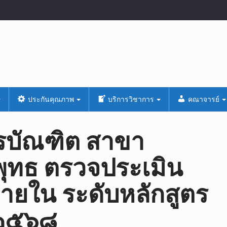
ประกันคุณภาพ
บริการวิชาการ
คณาจารย์
รบัณฑิต สาขา
พุทธ ตรวจประเมิน
ยใน ระดับหลักสูตร
 ๒๕๖๘