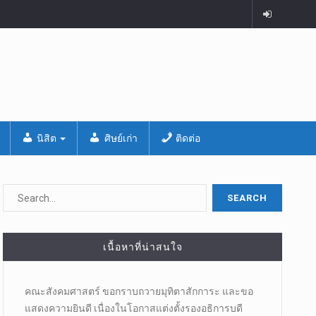
นิสิต
ศิษย์เก่า
ติดต่อ
เนื้อหาที่น่าสนใจ
คณะสังคมศาสตร์ ขอกราบถวายมุทิตาสักการะ และขอ
แสดงความยินดี เนื่องในโอกาสแต่งตั้งรองอธิการบดี