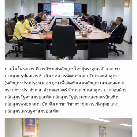
ภายในโครงการ มีการวิพากย์หลักสูตรโดยผู้ทรงคุณวุฒิ และการ
ประชุมสรุปผลการดำเนินงานการพัฒนาและปรับปรุงหลักสูตร
(หลักสูตรปรับปรุง พ.ศ.๒๕๖๓) เพื่อจัดทำเล่มหลักสูตรเสนอต่อคณะ
กรรมการประจำคณะสังคมศาสตร์ จำนวน ๔ หลักสูตร ประกอบด้วย
หลักสูตรรัฐศาสตรบัณฑิต หลักสูตรรัฐประศาสนศาสตรบัณฑิต
หลักสูตรพุทธศาสตรบัณฑิต สาขาวิชาการจัดการเชิงพุทธ และ
หลักสูตรเศรษฐศาสตรบัณฑิต