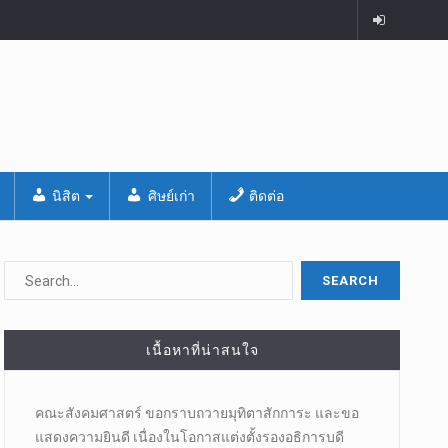
นิสิต
ศิษย์เก่า
ติดต่อ
เนื้อหาที่น่าสนใจ
คณะสังคมศาสตร์ ขอกราบถวายมุทิตาสักการะ และขอ
แสดงความยินดี เนื่องในโอกาสแต่งตั้งรองอธิการบดี