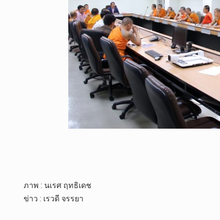
ภาพ : นเรศ ฤทธิเดช
ข่าว : เรวดี จรรยา