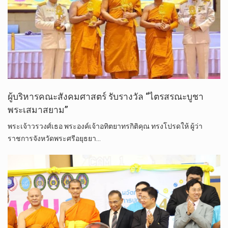
ผู้บริหารคณะสังคมศาสตร์ รับรางวัล “ไตรสรณะบูชา
พระเสมาสยาม”
พระเจ้าวรวงศ์เธอ พระองค์เจ้าอทิตยาทรกิติคุณ ทรงโปรดให้ ผู้ว่า
ราชการจังหวัดพระศรีอยุธยา…