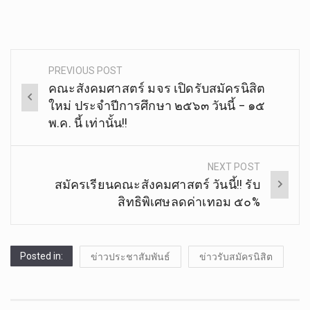
PREVIOUS POST
Post
คณะสังคมศาสตร์ มจร เปิดรับสมัครนิสิต
navigation
ใหม่ ประจำปีการศึกษา ๒๕๖๓ วันนี้ – ๑๕
พ.ค. นี้ เท่านั้น!!
NEXT POST
สมัครเรียนคณะสังคมศาสตร์ วันนี้!! รับ
สิทธิพิเศษลดค่าเทอม ๕๐%
Posted in:
ข่าวประชาสัมพันธ์
ข่าวรับสมัครนิสิต