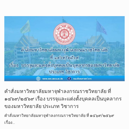
คำสั่งมหาวิทยาลัยมหาจุฬาลงกรณราชวิทยาลัย ที่
๑๔๖๙/๒๕๖๙ เรื่อง บรรจุและแต่งตั้งบุคคลเป็นบุคลากร
ของมหาวิทยาลัย ประเภท วิชาการ
คำสั่งมหาวิทยาลัยมหาจุฬาลงกรณราชวิทยาลัย ที่ ๑๔๖๙/๒๕๖๙
เรื่อง…