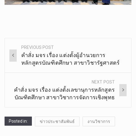
PREVIOUS POST
Post
คำสั่ง มจร เรื่อง แต่งตั้งผู้อำนวยการ
navigation
หลักสูตรบัณฑิตศึกษา สาขาวิชารัฐศาสตร์
NEXT POST
คำสั่ง​ มจร​ เรื่อง​ แต่งตั้ง​เลขานุการ​หลักสูตร​
บัณฑิต​ศึกษา​ สาขาวิชา​การจัดการ​เชิง​พุทธ
Posted in:
ข่าวประชาสัมพันธ์
งานวิชาการ