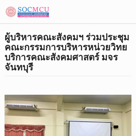
ผู้บริหาร​คณะ​สังคม​ฯ​ ร่วมประชุม
คณะกรรมการบริหารหน่วยวิทย
บริการคณะสังคมศาสตร์​ มจร​
จันทบุรี​