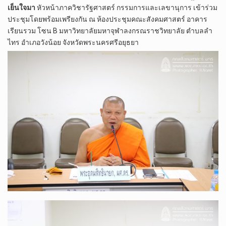
เย็นใจมา
หัวหน้าภาควิชารัฐศาสตร์ กรรมการและเลขานุการ เข้าร่วม
ประชุมโดยพร้อมเพรียงกัน ณ ห้องประชุมคณะสังคมศาสตร์ อาคาร
เรียนรวม โซน B มหาวิทยาลัยมหาจุฬาลงกรณราชวิทยาลัย ตำบลลำ
ไทร อำเภอวังน้อย จังหวัดพระนครศรีอยุธยา