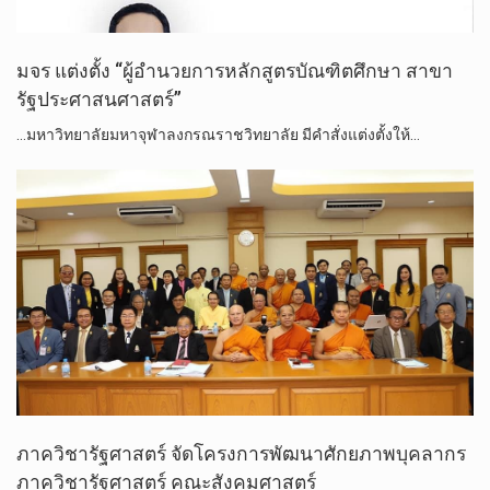
มจร แต่งตั้ง “ผู้อำนวยการหลักสูตรบัณฑิตศึกษา สาขา
รัฐประศาสนศาสตร์”
...มหาวิทยาลัยมหาจุฬาลงกรณราชวิทยาลัย มีคำสั่งแต่งตั้งให้…
ภาควิชา​รัฐศาสตร์​ จัดโครงการพัฒนาศักยภาพบุคลากร
ภาควิชารัฐศาสตร์ คณะสังคมศาสตร์