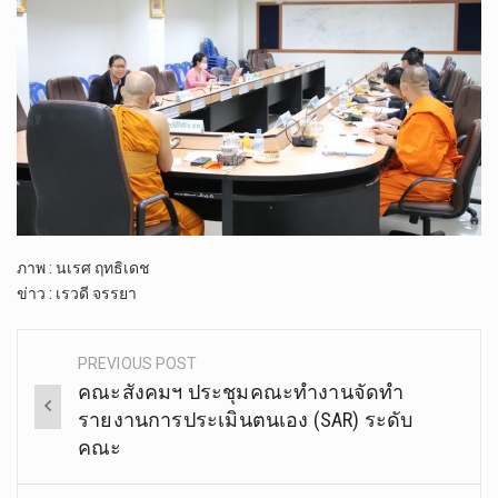
ภาพ : นเรศ ฤทธิเดช
ข่าว : เรวดี จรรยา
PREVIOUS POST
Post
คณะสังคมฯ ประชุมคณะทำงานจัดทำ
navigation
รายงานการประเมินตนเอง (SAR) ระดับ
คณะ