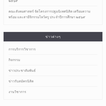
๒๕๖๙
คณะสังคมศาสตร์ จัดโครงการปฐมนิเทศนิสิต เตรียมความ
พร้อม และสามีจิกรรมไหว้ครู ประจำปีการศึกษา ๒๕๖๙
ข่าวต่างๆ
การบริการวิชาการ
กิจกรรม
ข่าวประชาสัมพันธ์
ข่าวรับสมัครนิสิต
งานวิชาการ