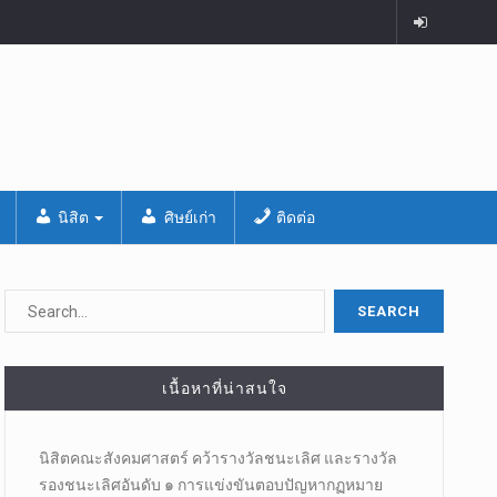
นิสิต
ศิษย์เก่า
ติดต่อ
เนื้อหาที่น่าสนใจ
นิสิตคณะสังคมศาสตร์​ คว้ารางวัลชนะเลิศ และรางวัล
รองชนะเลิศอันดับ ๑ การแข่งขันตอบปัญหากฏหมาย