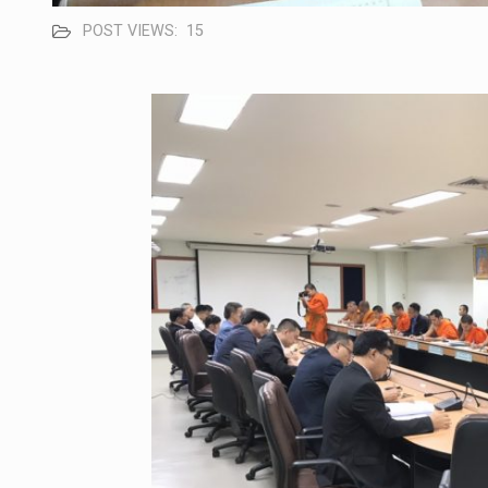
POST VIEWS:
15