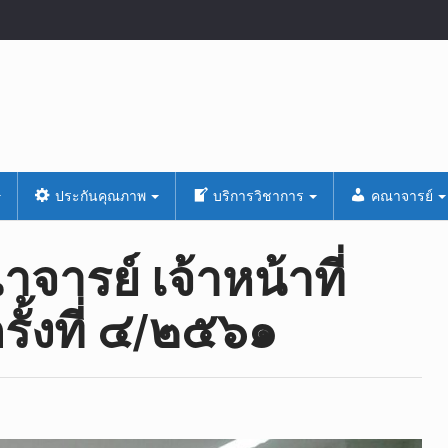
ประกันคุณภาพ
บริการวิชาการ
คณาจารย์
จารย์ เจ้าหน้าที่
ั้งที่ ๔/๒๕๖๑