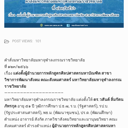
POST VIEWS:
101
คำสั่งมหาวิทยาลัยมหาจุฬาลงกรณราชวิทยาลัย
ที่ ๑๒๓/๒๕๖๖
เรื่อง
แต่งตั้งผู้อำนวยการหลักสูตรศิลปศาสตรมหาบัณฑิต สาขา
วิชาการพัฒนาสังคม คณะสังคมศาสตร์ มหาวิทยาลัยมหาจุฬาลงกรณ
ราชวิทยาลัย
——————————————————–
มหาวิทยาลัยมหาจุฬาลงกรณราชวิทยาลัย แต่งตั้งให้
ดร.วสันต์ ลิ่มรัตน
ภัทรกุล
อายุ ๕๑ ปี วุฒิการศึกษา ป.ธ.๗, ร.บ. (รัฐศาสตร์), รป.บ.
(รัฐประศาสนศาสตร์), พธ.ม. (พัฒนาชุมชน), ปร.ด. (พัฒนศึกษา)
ตำแหน่ง อาจารย์ สังกัด ภาควิชาสังคมวิทยาและมานุษยวิทยา คณะ
สังคมศาสตร์ ดำรงตำแหน่ง
ผู้อำนวยการหลักสูตรศิลปศาสตรมหา