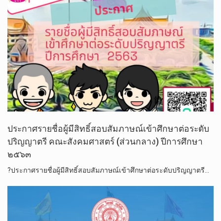
ประกาศรายชื่อผู้มีสิทธิ์สอบสัมภาษณ์เข้าศึกษาต่อระดับ
ปริญญาตรี​ คณะ​สังคม​ศาสตร์​ (ส่วนกลาง) ปีการศึกษา
๒๕๖๓
?ประกาศรายชื่อผู้มีสิทธิ์สอบสัมภาษณ์เข้าศึกษาต่อระดับปริญญาตรี​…