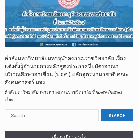
คำสั่งมหาวิทยาลัยมหาจุฬาลงกรณราชวิทยาลัย เรื่อง
แต่งตั้งผู้อำนวยการหลักสูตรประกาศนียบัตรอาณา
บริเวณศึกษาอาเซียน (ป.อศ.) หลักสูตรนานาชาติ คณะ
สังคมศาสตร์ มจร
คำสั่งมหาวิทยาลัยมหาจุฬาลงกรณราชวิทยาลัย ที่ ๒๓๙๙/๒๕๖๗
เรื่อง…
เนื้อหาที่น่าสนใจ