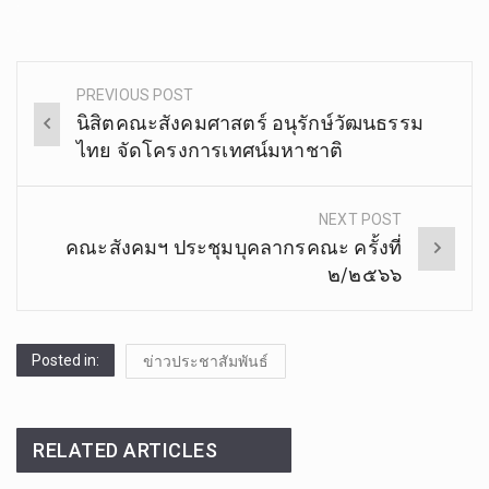
.
.
PREVIOUS POST
Post
นิสิตคณะสังคมศาสตร์​ อนุรักษ์​วัฒนธรรม​
navigation
ไทย​ จัดโครงการ​เทศน์มหาชาติ
NEXT POST
คณะสังคมฯ ประชุมบุคลากรคณะ ครั้งที่
๒/๒๕๖๖
Posted in:
ข่าวประชาสัมพันธ์
RELATED ARTICLES