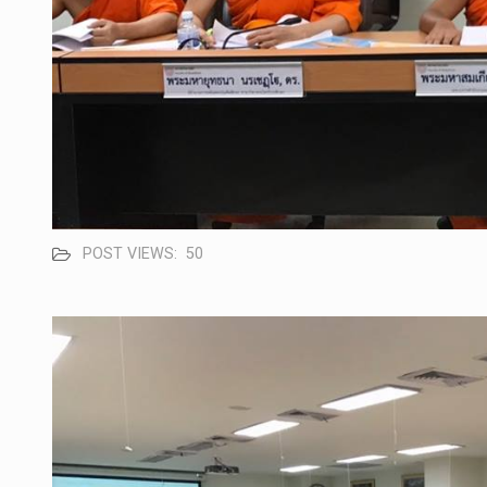
POST VIEWS:
50