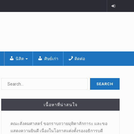
นิสิต
ศิษย์เก่า
ติดต่อ
เนื้อหาที่น่าสนใจ
คณะสังคมศาสตร์ ขอกราบถวายมุทิตาสักการะ และขอ
แสดงความยินดี เนื่องในโอกาสแต่งตั้งรองอธิการบดี